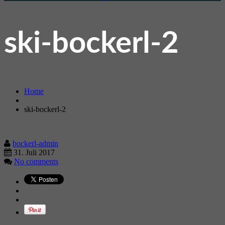
ski-bockerl-2
Home
ski-bockerl-2
bockerl-admin
31. Juli 2017
No comments