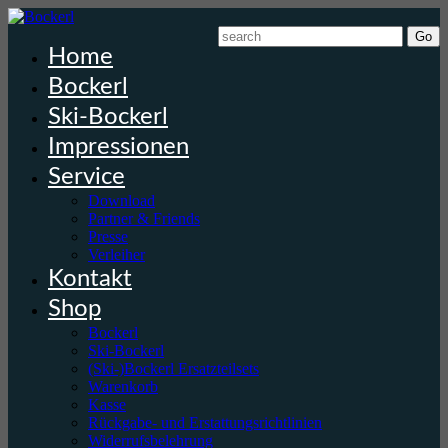
Home
Bockerl
Ski-Bockerl
Impressionen
Service
Download
Partner & Friends
Presse
Verleiher
Kontakt
Shop
Bockerl
Ski-Bockerl
(Ski-)Bockerl Ersatzteilsets
Warenkorb
Kasse
Rückgabe- und Erstattungsrichtlinien
Widerrufsbelehrung