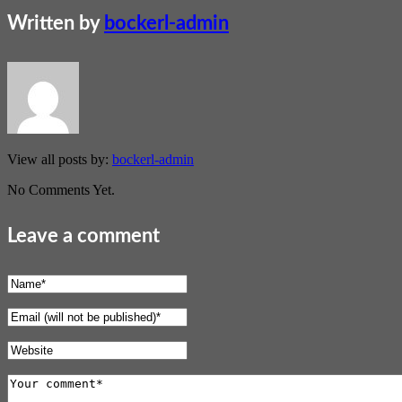
Written by
bockerl-admin
View all posts by:
bockerl-admin
No Comments Yet.
Leave a comment