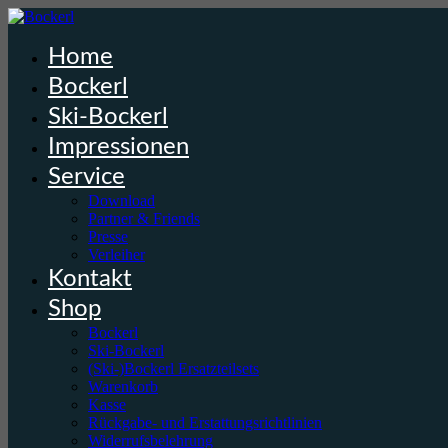
Home
Bockerl
Ski-Bockerl
Impressionen
Service
Download
Partner & Friends
Presse
Verleiher
Kontakt
Shop
Bockerl
Ski-Bockerl
(Ski-)Bockerl Ersatzteilsets
Warenkorb
Kasse
Rückgabe- und Erstattungsrichtlinien
Widerrufsbelehrung