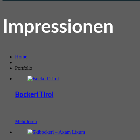
Impressionen
Home
Portfolio
Bockerl Tirol
Mehr lesen