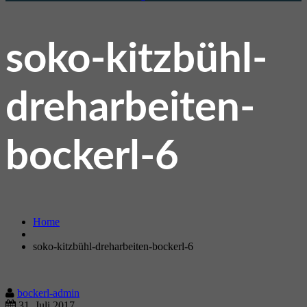
soko-kitzbühl-
dreharbeiten-
bockerl-6
Home
soko-kitzbühl-dreharbeiten-bockerl-6
bockerl-admin
31. Juli 2017