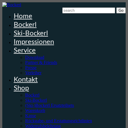
Home
Bockerl
Ski-Bockerl
Impressionen
Service
Download
Partner & Friends
Presse
Verleiher
Kontakt
Shop
Bockerl
Ski-Bockerl
(Ski-)Bockerl Ersatzteilsets
Warenkorb
Kasse
Rückgabe- und Erstattungsrichtlinien
Widerrufsbelehrung