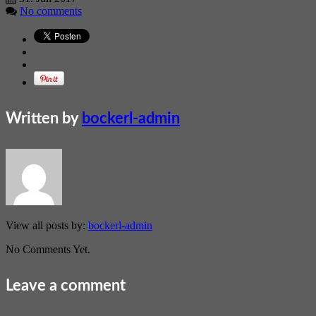
No comments
Written by
bockerl-admin
View all posts by:
bockerl-admin
No Comments Yet.
Leave a comment