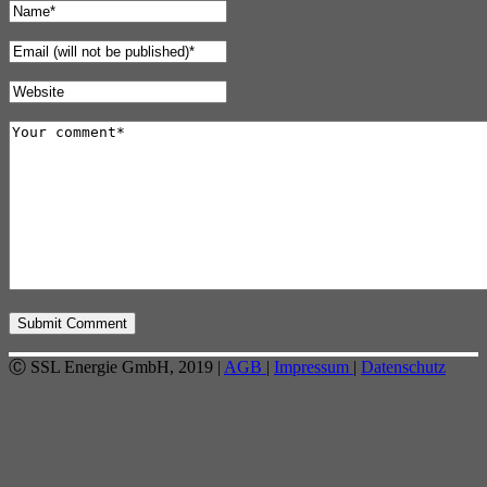
Ⓒ SSL Energie GmbH, 2019 |
AGB
|
Impressum
|
Datenschutz