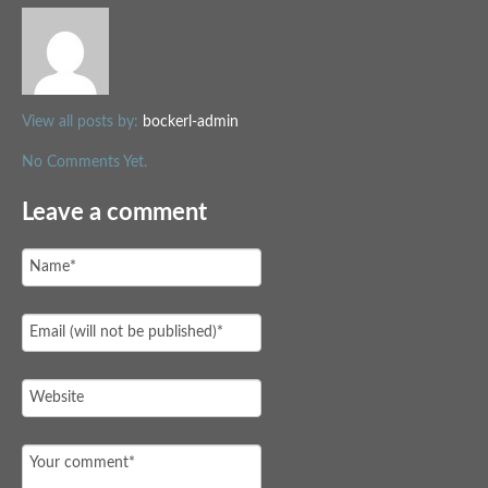
View all posts by:
bockerl-admin
No Comments Yet.
Leave a comment