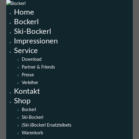
Home
Bockerl
Ski-Bockerl
Impressionen
Service
Download
Partner & Friends
Presse
Verleiher
Kontakt
Shop
Bockerl
Ski-Bockerl
(Ski-)Bockerl Ersatzteilsets
Warenkorb