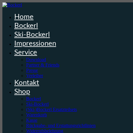
Home
Bockerl
Ski-Bockerl
Impressionen
Service
Download
Partner & Friends
Presse
Verleiher
Kontakt
Shop
Bockerl
Ski-Bockerl
(Ski-)Bockerl Ersatzteilsets
Warenkorb
Kasse
Rückgabe- und Erstattungsrichtlinien
Widerrufsbelehrung