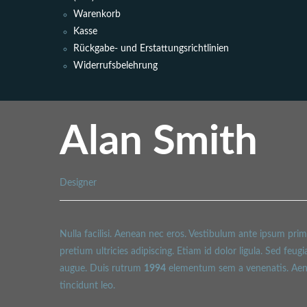
Warenkorb
Kasse
Rückgabe- und Erstattungsrichtlinien
Widerrufsbelehrung
Alan Smith
Designer
Nulla facilisi. Aenean nec eros. Vestibulum ante ipsum pri
pretium ultricies adipiscing. Etiam id dolor ligula. Sed feugia
augue. Duis rutrum
1994
elementum sem a venenatis. Aenean
tincidunt leo.